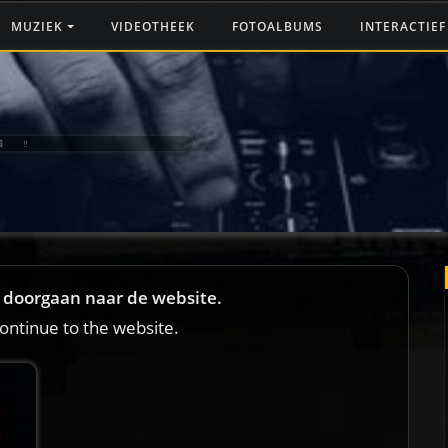
MUZIEK
VIDEOTHEEK
FOTOALBUMS
INTERACTIE
G ‼️
et doorgaan naar de website.
continue to the website.