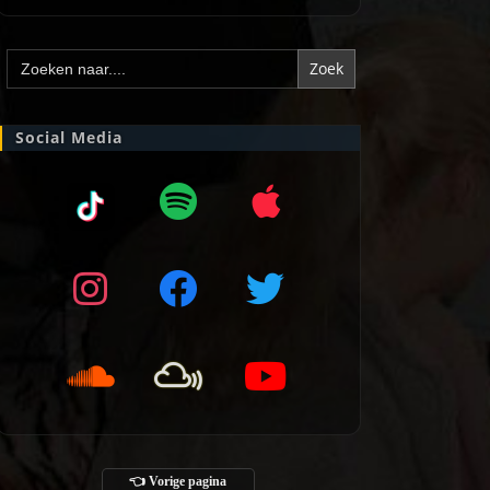
Zoek
naar:
Social Media
👈 Vorige pagina