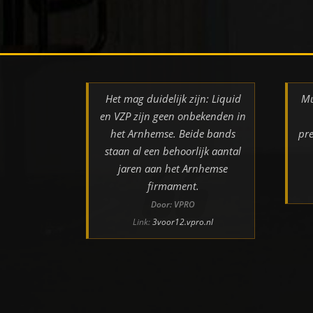
Het mag duidelijk zijn: Liquid
Mu
en VZP zijn geen onbekenden in
het Arnhemse. Beide bands
pre
staan al een behoorlijk aantal
jaren aan het Arnhemse
firmament.
Door: VPRO
Link:
3voor12.vpro.nl