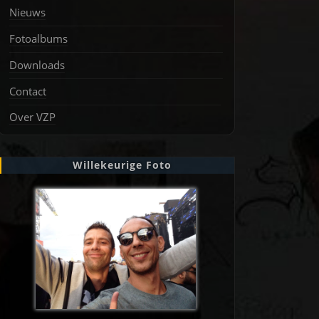
Nieuws
Fotoalbums
Downloads
Contact
Over VZP
Willekeurige Foto