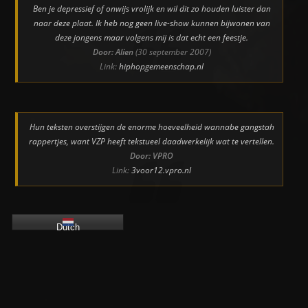
Ben je depressief of onwijs vrolijk en wil dit zo houden luister dan
naar deze plaat. Ik heb nog geen live-show kunnen bijwonen van
deze jongens maar volgens mij is dat echt een feestje.
Door: Alien
(30 september 2007)
Link:
hiphopgemeenschap.nl
Hun teksten overstijgen de enorme hoeveelheid wannabe gangstah
rappertjes, want VZP heeft tekstueel daadwerkelijk wat te vertellen.
Door: VPRO
Link:
3voor12.vpro.nl
Dutch