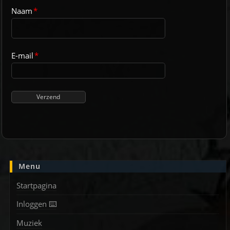
Naam
*
E-mail
*
Menu
Startpagina
Inloggen ⌨️
Muziek