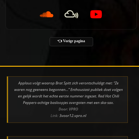
👈 Vorige pagina
Applaus volgt waarop Brat Spitt zich verontschuldigt met: “Ze
waren nog geeneens begonnen…” Enthousiast publiek doet volgen
en gelijk wordt het echte eerste nummer ingezet. Red Hot Chili
Peppers-achtige basloopjes overgoten met een ska-sax.
Door: VPRO
Link:
3voor12.vpro.nl