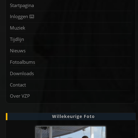
Startpagina
Inloggen ⌨️
Muziek
Tijdlijn
Nieuws
Fotoalbums
Downloads
Contact
Over VZP
Willekeurige Foto