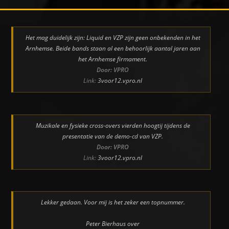
Het mag duidelijk zijn: Liquid en VZP zijn geen onbekenden in het
Arnhemse. Beide bands staan al een behoorlijk aantal jaren aan
het Arnhemse firmament.
Door: VPRO
Link:
3voor12.vpro.nl
Muzikale en fysieke cross-overs vierden hoogtij tijdens de
presentatie van de demo-cd van VZP.
Door: VPRO
Link:
3voor12.vpro.nl
Lekker gedaan. Voor mij is het zeker een topnummer.
Peter Bierhaus over