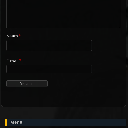
Naam
*
E-mail
*
Menu