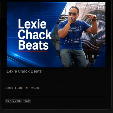
Lexie Chack Beats
DOOR
LEXIE
MUZIEK
VZNIEUWS
VZP