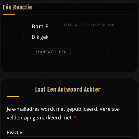
Eén Reactie
Mei 14, 2026 Op 5:50 Am
Bart E
Dik gek
BEANTWOORDEN
Laat Een Antwoord Achter
Je e-mailadres wordt niet gepubliceerd.
Vereiste
velden zijn gemarkeerd met
*
Reactie