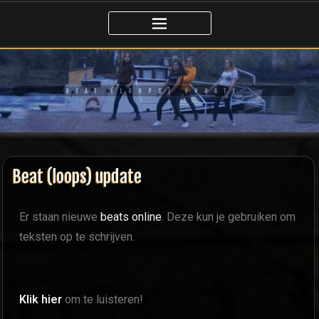
BEAT (LOOPS) UPDATE
Beat (loops) update
Er staan nieuwe
beats online
. Deze kun je gebruiken om
teksten op te schrijven.
Klik hier
om te luisteren!