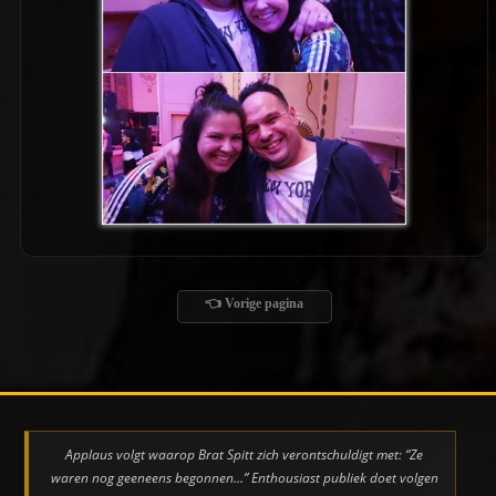
👈 Vorige pagina
Applaus volgt waarop Brat Spitt zich verontschuldigt met: “Ze
waren nog geeneens begonnen…” Enthousiast publiek doet volgen