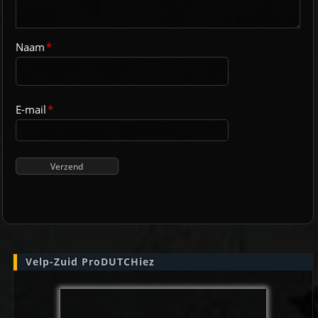
Naam
*
E-mail
*
Velp-Zuid ProDUTCHiez