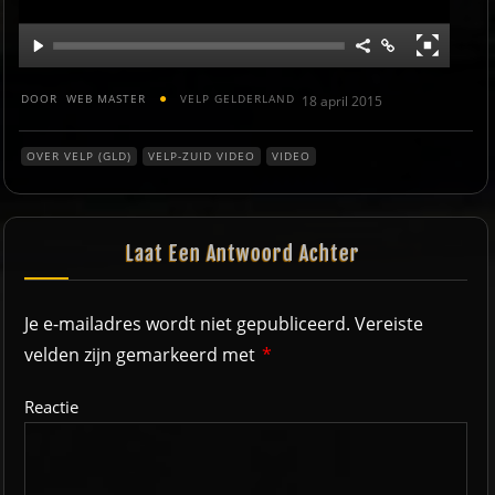
DOOR
WEB MASTER
VELP GELDERLAND
18 april 2015
OVER VELP (GLD)
VELP-ZUID VIDEO
VIDEO
Laat Een Antwoord Achter
Je e-mailadres wordt niet gepubliceerd.
Vereiste
velden zijn gemarkeerd met
*
Reactie