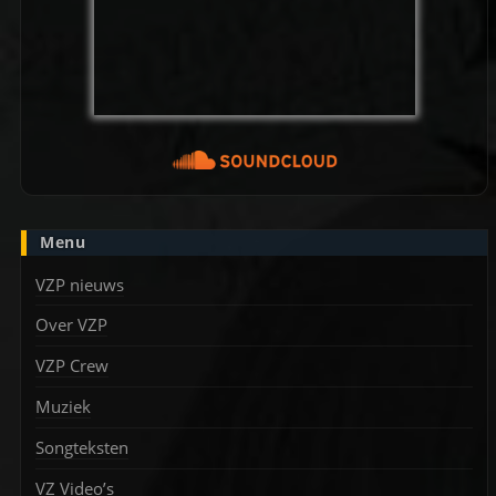
Menu
VZP nieuws
Over VZP
VZP Crew
Muziek
Songteksten
VZ Video’s