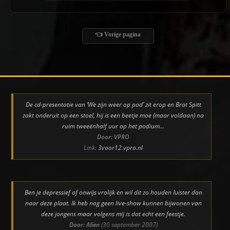
👈 Vorige pagina
De cd-presentatie van ‘We zijn weer op pad’ zit erop en Brat Spitt
zakt onderuit op een stoel, hij is een beetje moe (maar voldaan) na
ruim tweeënhalf uur op het podium…
Door: VPRO
Link:
3voor12.vpro.nl
Ben je depressief of onwijs vrolijk en wil dit zo houden luister dan
naar deze plaat. Ik heb nog geen live-show kunnen bijwonen van
deze jongens maar volgens mij is dat echt een feestje.
Door: Alien
(30 september 2007)