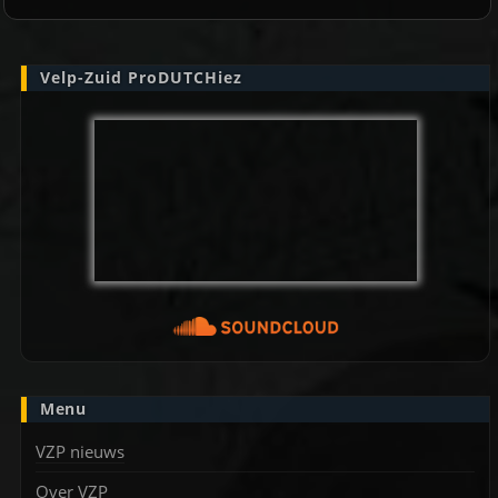
Velp-Zuid ProDUTCHiez
Menu
VZP nieuws
Over VZP