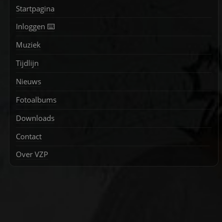
Startpagina
Inloggen ⌨️
Muziek
Tijdlijn
Nieuws
Fotoalbums
Downloads
Contact
Over VZP