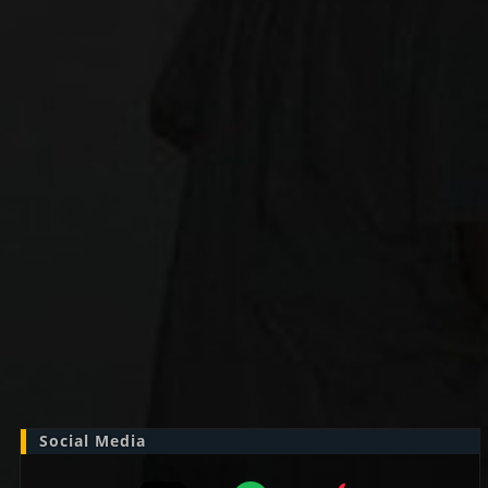
Zoek
naar:
Social Media