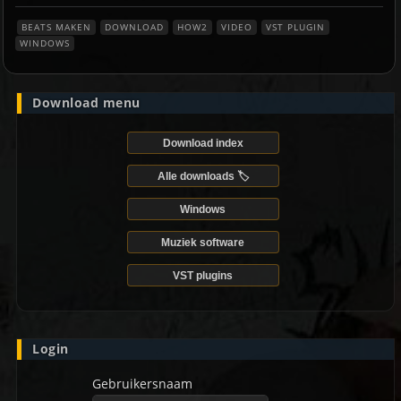
BEATS MAKEN
DOWNLOAD
HOW2
VIDEO
VST PLUGIN
WINDOWS
Download menu
Download index
Alle downloads 🏷️
Windows
Muziek software
VST plugins
Login
Gebruikersnaam