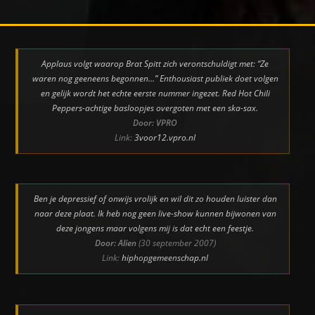
Applaus volgt waarop Brat Spitt zich verontschuldigt met: “Ze
waren nog geeneens begonnen…” Enthousiast publiek doet volgen
en gelijk wordt het echte eerste nummer ingezet. Red Hot Chili
Peppers-achtige basloopjes overgoten met een ska-sax.
Door: VPRO
Link:
3voor12.vpro.nl
Ben je depressief of onwijs vrolijk en wil dit zo houden luister dan
naar deze plaat. Ik heb nog geen live-show kunnen bijwonen van
deze jongens maar volgens mij is dat echt een feestje.
Door: Alien
(30 september 2007)
Link:
hiphopgemeenschap.nl