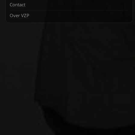
Contact
Over VZP
Zoek