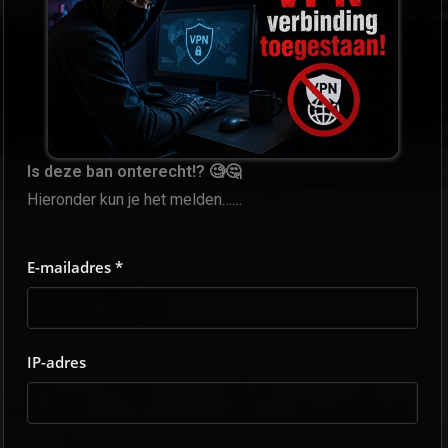
Is deze ban onterecht!? 🧐🤔
Hieronder kun je het melden……
E-mailadres *
IP-adres