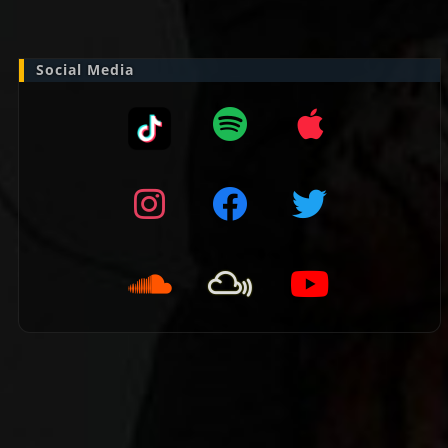
naar:
Social Media
👈 Vorige pagina