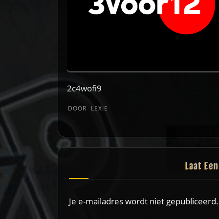
2c4wofi9
DOOR
LEXIE
Laat Ee
Je e-mailadres wordt niet gepubliceerd.