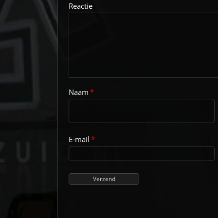
Reactie
Naam
*
E-mail
*