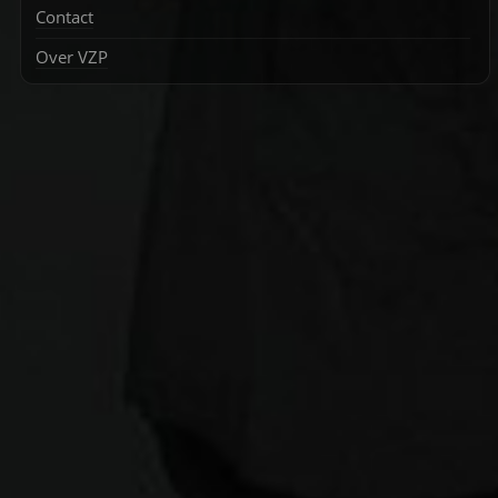
Contact
Over VZP
Zoek
naar: