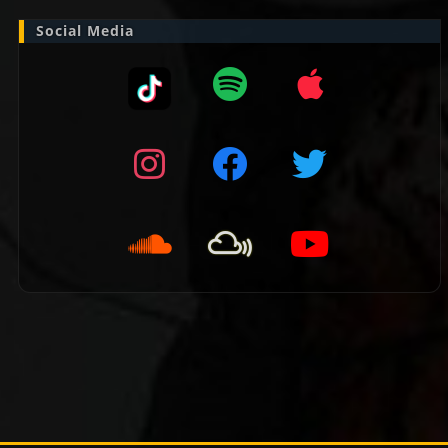
Social Media
👈 Vorige pagina