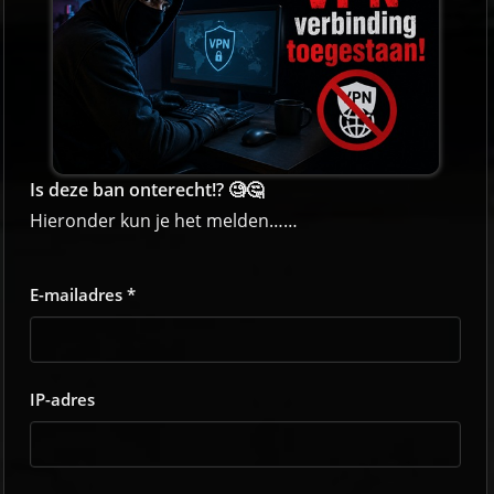
Is deze ban onterecht!? 🧐🤔
Hieronder kun je het melden……
E-mailadres *
IP-adres