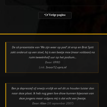
👈 Vorige pagina
De cd-presentatie van ‘We zijn weer op pad’ zit erop en Brat Spitt
zakt onderuit op een stoel, hij is een beetje moe (maar voldaan) na
ruim tweeënhalf uur op het podium…
Door: VPRO
Link:
3voor12.vpro.nl
Ben je depressief of onwijs vrolijk en wil dit zo houden luister dan
naar deze plaat. Ik heb nog geen live-show kunnen bijwonen van
deze jongens maar volgens mij is dat echt een feestje.
Door: Alien
(30 september 2007)