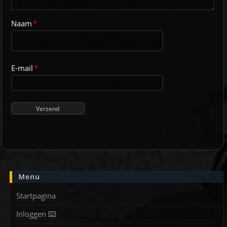
Naam
*
E-mail
*
Menu
Startpagina
Inloggen ⌨️