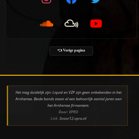
👈 Vorige pagina
Het mag duidelijk zijn: Liquid en VZP zijn geen onbekenden in het
Arnhemse. Beide bands staan al een behoorlijk aantal jaren aan
het Arnhemse firmament.
Door: VPRO
Link:
3voor12.vpro.nl