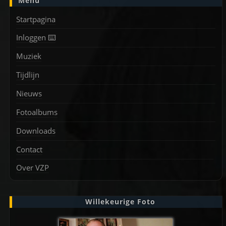
Menu
Startpagina
Inloggen ⌨️
Muziek
Tijdlijn
Nieuws
Fotoalbums
Downloads
Contact
Over VZP
Willekeurige Foto