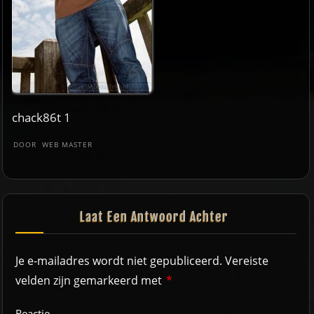
chack86t 1
DOOR
WEB MASTER
Laat Een Antwoord Achter
Je e-mailadres wordt niet gepubliceerd.
Vereiste
velden zijn gemarkeerd met
*
Reactie