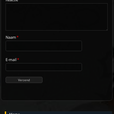
Naam
*
E-mail
*