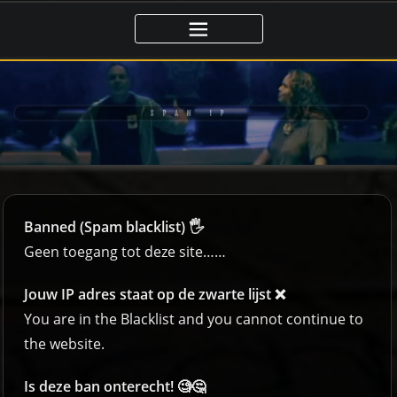
SPAM IP
Banned (Spam blacklist) 🖐️
Geen toegang tot deze site……
Jouw IP adres staat op de zwarte lijst ❌
You are in the Blacklist and you cannot continue to
the website.
Is deze ban onterecht! 🧐🤔