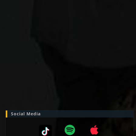
Zoek
naar:
Social Media