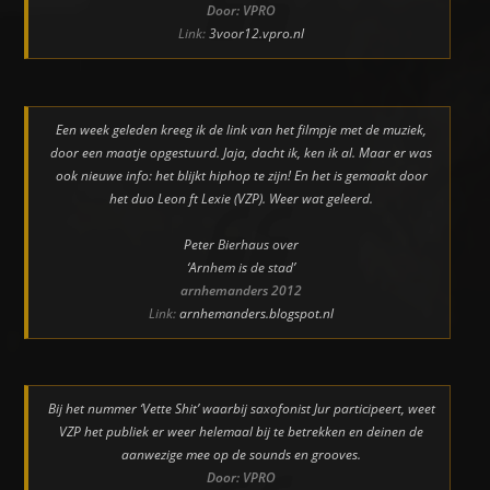
Door: VPRO
Link:
3voor12.vpro.nl
Een week geleden kreeg ik de link van het filmpje met de muziek,
door een maatje opgestuurd. Jaja, dacht ik, ken ik al. Maar er was
ook nieuwe info: het blijkt hiphop te zijn! En het is gemaakt door
het duo Leon ft Lexie (VZP). Weer wat geleerd.
Peter Bierhaus over
‘Arnhem is de stad’
arnhemanders 2012
Link:
arnhemanders.blogspot.nl
Bij het nummer ‘Vette Shit’ waarbij saxofonist Jur participeert, weet
VZP het publiek er weer helemaal bij te betrekken en deinen de
aanwezige mee op de sounds en grooves.
Door: VPRO