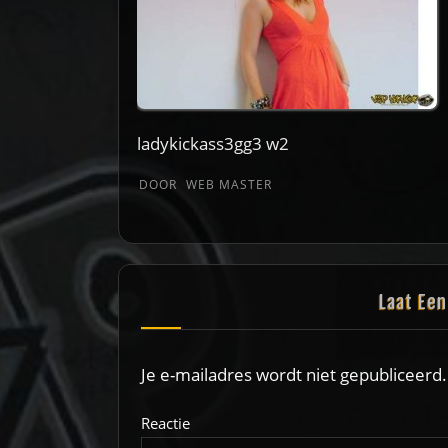
ladykickass3gg3 w2
DOOR
WEB MASTER
Laat Ee
Je e-mailadres wordt niet gepubliceerd.
Reactie