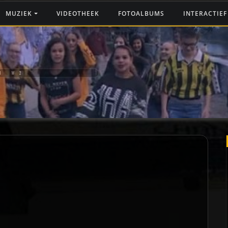
MUZIEK
VIDEOTHEEK
FOTOALBUMS
INTERACTIE
3 W2