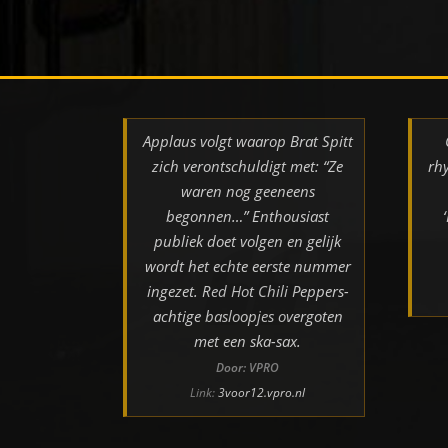
Applaus volgt waarop Brat Spitt
zich verontschuldigt met: “Ze
rh
waren nog geeneens
begonnen…” Enthousiast
publiek doet volgen en gelijk
wordt het echte eerste nummer
ingezet. Red Hot Chili Peppers-
achtige basloopjes overgoten
met een ska-sax.
Door: VPRO
Link:
3voor12.vpro.nl