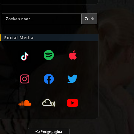
Zoek
naar:
Social Media
👈 Vorige pagina