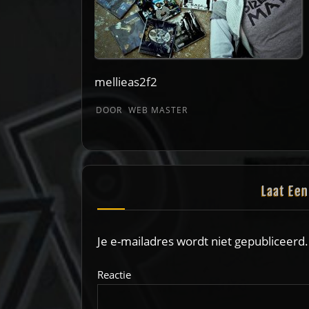
mellieas2f2
DOOR
WEB MASTER
Laat Ee
Je e-mailadres wordt niet gepubliceerd.
Reactie