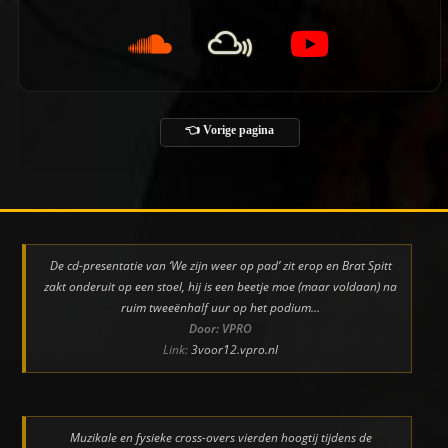
👈 Vorige pagina
De cd-presentatie van ‘We zijn weer op pad’ zit erop en Brat Spitt
zakt onderuit op een stoel, hij is een beetje moe (maar voldaan) na
ruim tweeënhalf uur op het podium…
Door: VPRO
Link:
3voor12.vpro.nl
Muzikale en fysieke cross-overs vierden hoogtij tijdens de