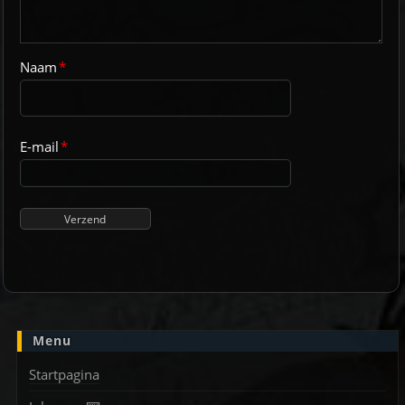
Naam
*
E-mail
*
Menu
Startpagina