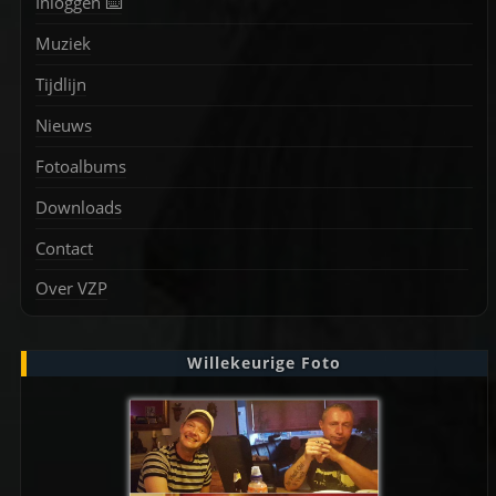
Inloggen ⌨️
Muziek
Tijdlijn
Nieuws
Fotoalbums
Downloads
Contact
Over VZP
Willekeurige Foto