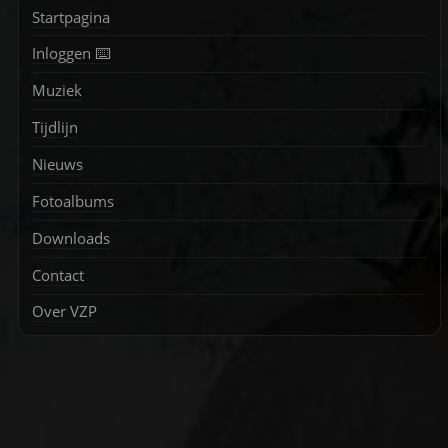
Startpagina
Inloggen ⌨️
Muziek
Tijdlijn
Nieuws
Fotoalbums
Downloads
Contact
Over VZP