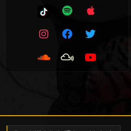
👈 Vorige pagina