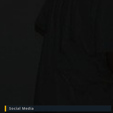
Zoek
naar:
Social Media