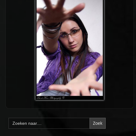
Zoek
naar: