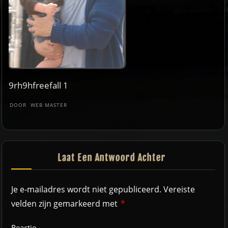
9rh9hfreefall 1
DOOR
WEB MASTER
Laat Een Antwoord Achter
Je e-mailadres wordt niet gepubliceerd.
Vereiste
velden zijn gemarkeerd met
*
Reactie