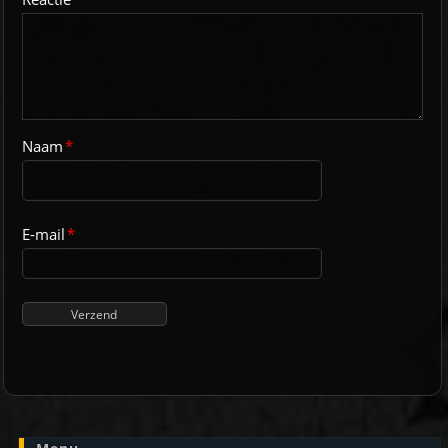
Naam
*
E-mail
*