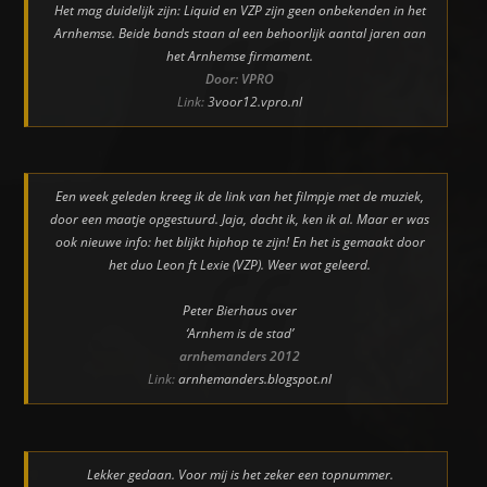
Het mag duidelijk zijn: Liquid en VZP zijn geen onbekenden in het
Arnhemse. Beide bands staan al een behoorlijk aantal jaren aan
het Arnhemse firmament.
Door: VPRO
Link:
3voor12.vpro.nl
Een week geleden kreeg ik de link van het filmpje met de muziek,
door een maatje opgestuurd. Jaja, dacht ik, ken ik al. Maar er was
ook nieuwe info: het blijkt hiphop te zijn! En het is gemaakt door
het duo Leon ft Lexie (VZP). Weer wat geleerd.
Peter Bierhaus over
‘Arnhem is de stad’
arnhemanders 2012
Link:
arnhemanders.blogspot.nl
Lekker gedaan. Voor mij is het zeker een topnummer.