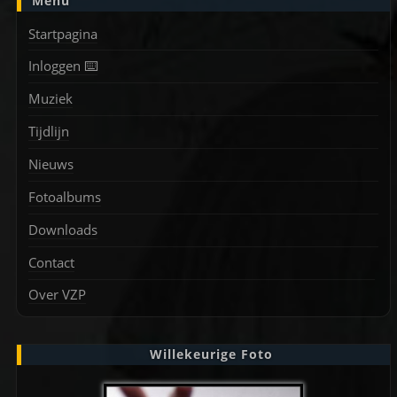
Menu
Startpagina
Inloggen ⌨️
Muziek
Tijdlijn
Nieuws
Fotoalbums
Downloads
Contact
Over VZP
Willekeurige Foto