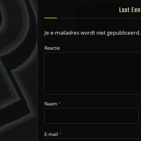
Laat Ee
Je e-mailadres wordt niet gepubliceerd.
Reactie
Naam
*
E-mail
*