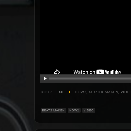
DOOR
LEXIE
HOW2
,
MUZIEK MAKEN
,
VIDE
BEATS MAKEN
HOW2
VIDEO