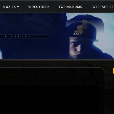
MUZIEK
VIDEOTHEEK
FOTOALBUMS
INTERACTIE
 IN CUBASE