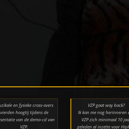
zikale en fysieke cross-overs
VZP gaat way back?
vierden hoogtij tijdens de
Ik kan me nog herinneren 
sentatie van de demo-cd van
VZP zich minimaal 10 jaa
VZP.
geleden al inzette voor Hi