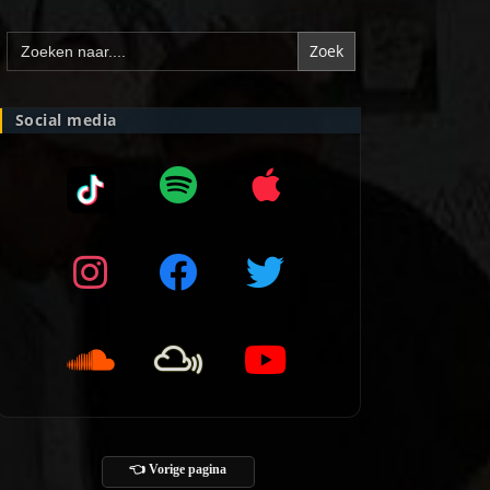
Zoek
naar:
Social media
👈 Vorige pagina