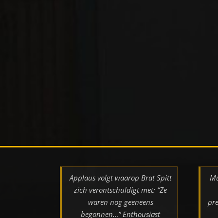
Applaus volgt waarop Brat Spitt
Mu
zich verontschuldigt met: “Ze
waren nog geeneens
pre
begonnen…” Enthousiast