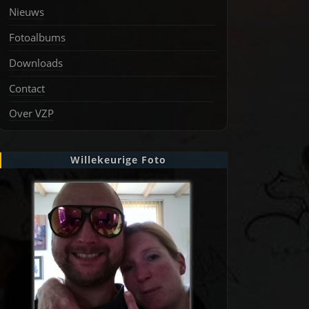
Nieuws
Fotoalbums
Downloads
Contact
Over VZP
Willekeurige Foto