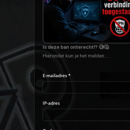
Is deze ban onterecht!? 🧐🤔
Hieronder kun je het melden……
E-mailadres *
IP-adres