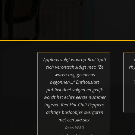
Applaus volgt waarop Brat Spitt
zich verontschuldigt met: “Ze
rh
waren nog geeneens
begonnen…” Enthousiast
publiek doet volgen en gelijk
wordt het echte eerste nummer
ingezet. Red Hot Chili Peppers-
achtige basloopjes overgoten
met een ska-sax.
Door: VPRO