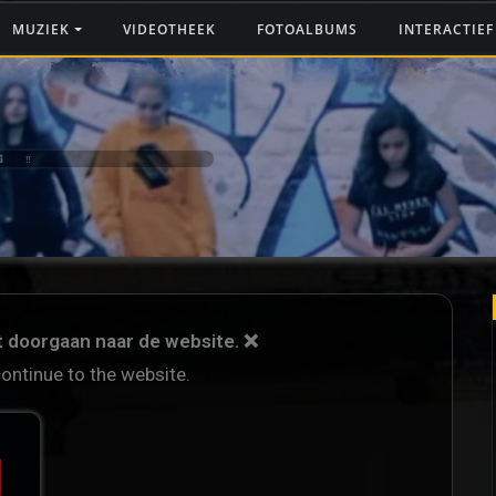
MUZIEK
VIDEOTHEEK
FOTOALBUMS
INTERACTIE
G ‼️
et doorgaan naar de website. ❌
continue to the website.