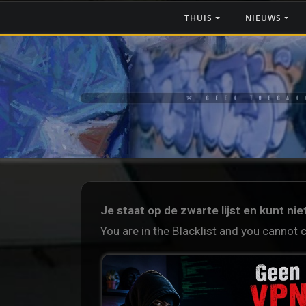
THUIS
NIEUWS
🚨 GEEN TOEGAN
Je staat op de zwarte lijst en kunt ni
You are in the Blacklist and you cannot 