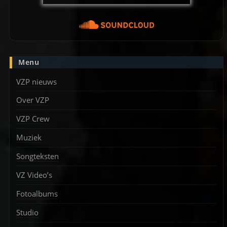
Menu
VZP nieuws
Over VZP
VZP Crew
Muziek
Songteksten
VZ Video’s
Fotoalbums
Studio