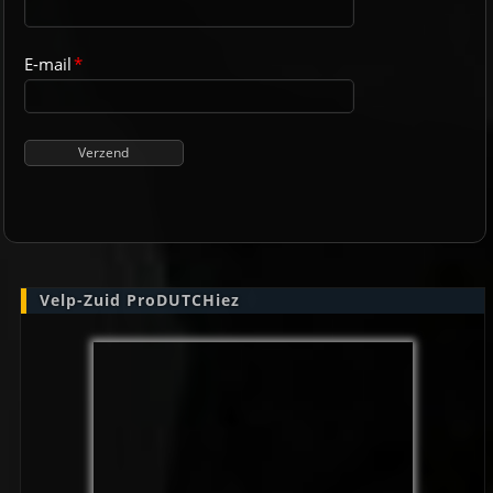
E-mail
*
Velp-Zuid ProDUTCHiez