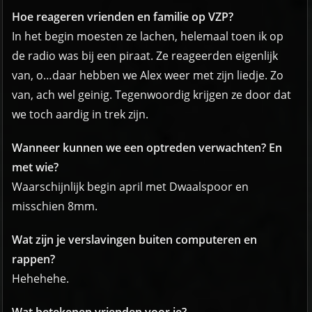
Hoe reageren vrienden en familie op VZP?
In het begin moesten ze lachen, helemaal toen ik op
de radio was bij een piraat. Ze reageerden eigenlijk
van, o…daar hebben we Alex weer met zijn liedje. Zo
van, ach wel geinig. Tegenwoordig krijgen ze door dat
we toch aardig in trek zijn.
Wanneer kunnen we een optreden verwachten? En
met wie?
Waarschijnlijk begin april met Dwaalspoor en
misschien 8mm.
Wat zijn je verslavingen buiten computeren en
rappen?
Hehehehe.
Wat betekenen vrienden voor je?