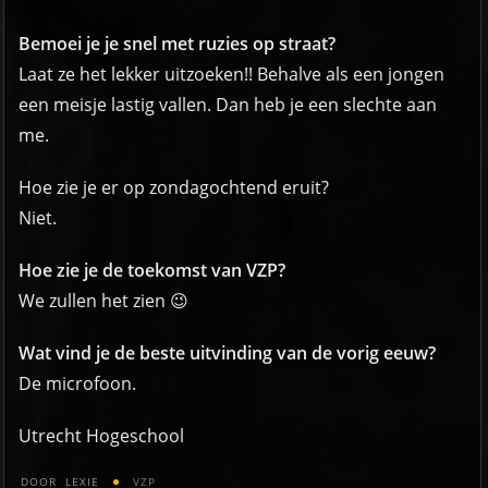
Bemoei je je snel met ruzies op straat?
Laat ze het lekker uitzoeken!! Behalve als een jongen
een meisje lastig vallen. Dan heb je een slechte aan
me.
Hoe zie je er op zondagochtend eruit?
Niet.
Hoe zie je de toekomst van VZP?
We zullen het zien 😉
Wat vind je de beste uitvinding van de vorig eeuw?
De microfoon.
Utrecht Hogeschool
DOOR
LEXIE
VZP