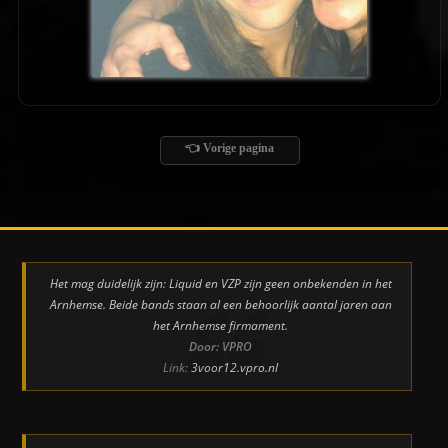
👈 Vorige pagina
Het mag duidelijk zijn: Liquid en VZP zijn geen onbekenden in het
Arnhemse. Beide bands staan al een behoorlijk aantal jaren aan
het Arnhemse firmament.
Door: VPRO
Link:
3voor12.vpro.nl