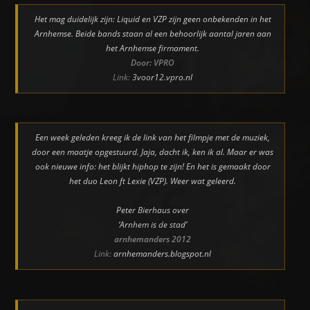
Het mag duidelijk zijn: Liquid en VZP zijn geen onbekenden in het
Arnhemse. Beide bands staan al een behoorlijk aantal jaren aan
het Arnhemse firmament.
Door: VPRO
Link:
3voor12.vpro.nl
Een week geleden kreeg ik de link van het filmpje met de muziek,
door een maatje opgestuurd. Jaja, dacht ik, ken ik al. Maar er was
ook nieuwe info: het blijkt hiphop te zijn! En het is gemaakt door
het duo Leon ft Lexie (VZP). Weer wat geleerd.
Peter Bierhaus over
‘Arnhem is de stad’
arnhemanders 2012
Link:
arnhemanders.blogspot.nl