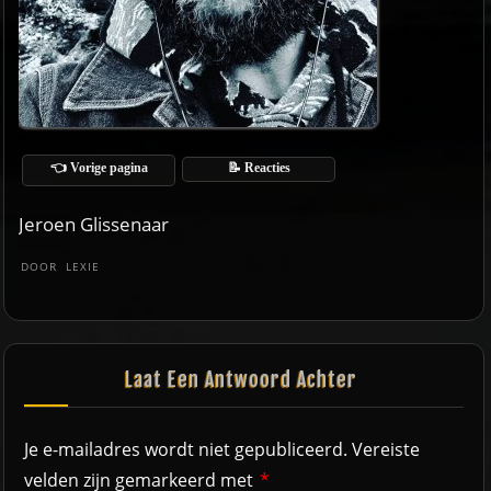
👈 Vorige pagina
📝 Reacties
Jeroen Glissenaar
DOOR
LEXIE
Laat Een Antwoord Achter
Je e-mailadres wordt niet gepubliceerd.
Vereiste
velden zijn gemarkeerd met
*