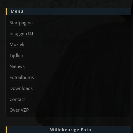
Menu
Startpagina
Inloggen ⌨️
Muziek
Tijdlijn
Nieuws
Fotoalbums
Downloads
Contact
Over VZP
Willekeurige Foto