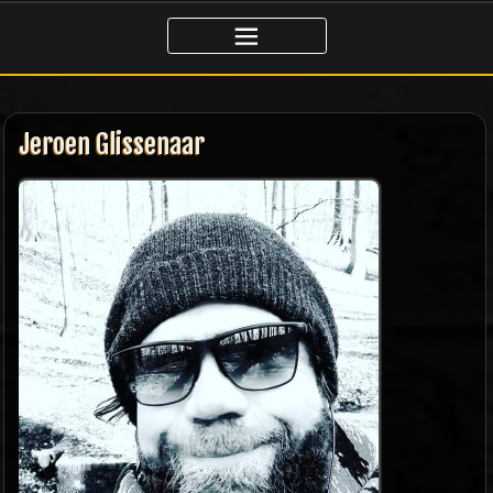
Ga
naar
de
inhoud
Jeroen Glissenaar