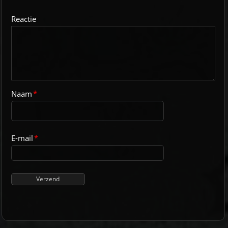
Reactie
Naam
*
E-mail
*