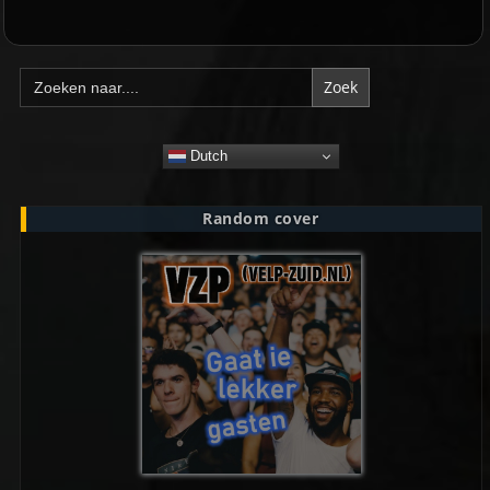
Zoek
naar:
Dutch
Random cover