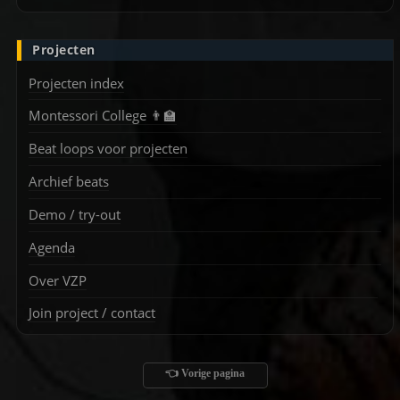
Projecten
Projecten index
Montessori College 👨‍🏫
Beat loops voor projecten
Archief beats
Demo / try-out
Agenda
Over VZP
Join project / contact
👈 Vorige pagina