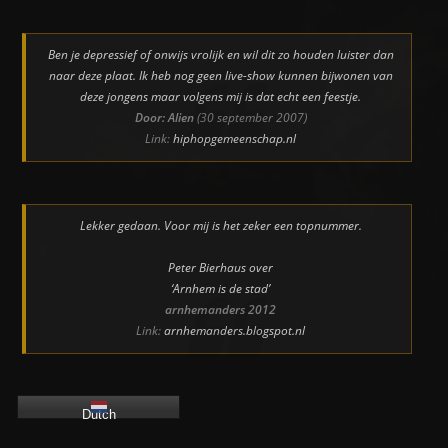
Ben je depressief of onwijs vrolijk en wil dit zo houden luister dan
naar deze plaat. Ik heb nog geen live-show kunnen bijwonen van
deze jongens maar volgens mij is dat echt een feestje.
Door: Alien
(30 september 2007)
Link:
hiphopgemeenschap.nl
Lekker gedaan. Voor mij is het zeker een topnummer.
Peter Bierhaus over
‘Arnhem is de stad’
arnhemanders 2012
Link:
arnhemanders.blogspot.nl
Dutch