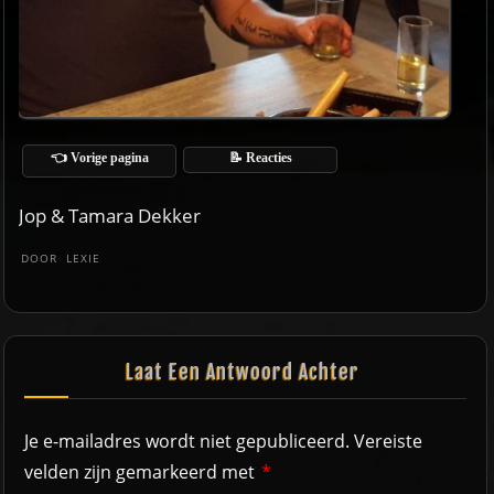
👈 Vorige pagina
📝 Reacties
Jop & Tamara Dekker
DOOR
LEXIE
Laat Een Antwoord Achter
Je e-mailadres wordt niet gepubliceerd.
Vereiste
velden zijn gemarkeerd met
*