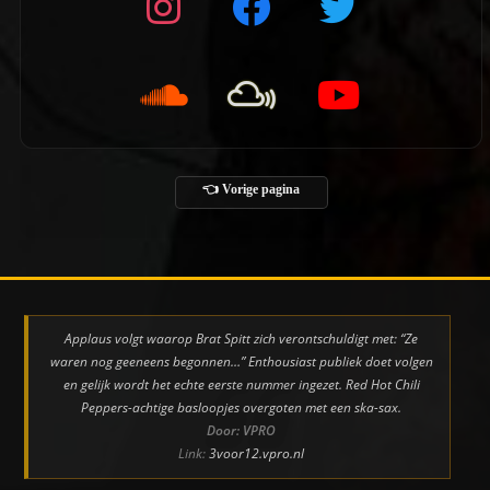
👈 Vorige pagina
Applaus volgt waarop Brat Spitt zich verontschuldigt met: “Ze
waren nog geeneens begonnen…” Enthousiast publiek doet volgen
en gelijk wordt het echte eerste nummer ingezet. Red Hot Chili
Peppers-achtige basloopjes overgoten met een ska-sax.
Door: VPRO
Link:
3voor12.vpro.nl