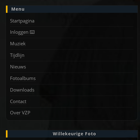
Menu
Startpagina
Inloggen ⌨️
Muziek
Tijdlijn
Nieuws
Fotoalbums
Downloads
Contact
Over VZP
Willekeurige Foto