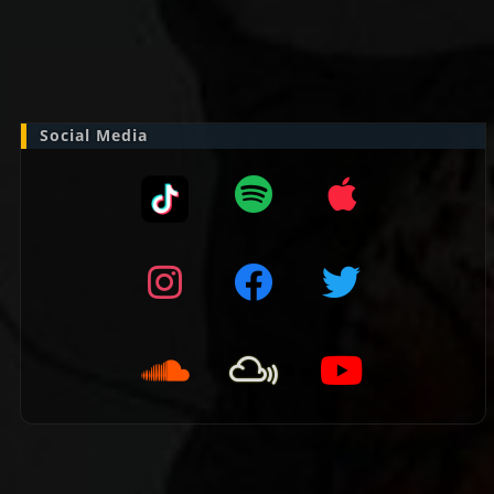
Zoek
naar:
Social Media