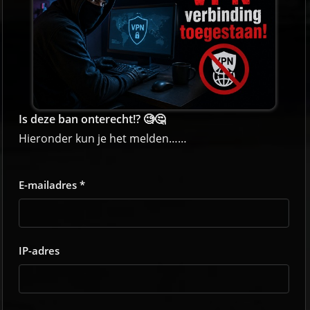
Is deze ban onterecht!? 🧐🤔
Hieronder kun je het melden……
E-mailadres *
IP-adres