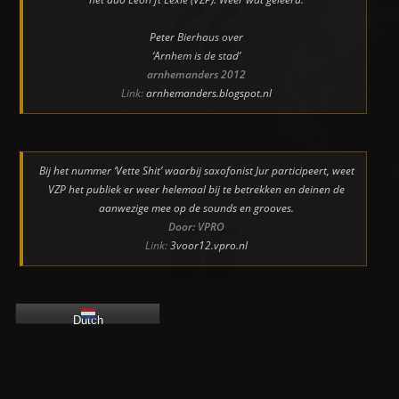
Peter Bierhaus over
‘Arnhem is de stad’
arnhemanders 2012
Link:
arnhemanders.blogspot.nl
Bij het nummer ‘Vette Shit’ waarbij saxofonist Jur participeert, weet
VZP het publiek er weer helemaal bij te betrekken en deinen de
aanwezige mee op de sounds en grooves.
Door: VPRO
Link:
3voor12.vpro.nl
Dutch