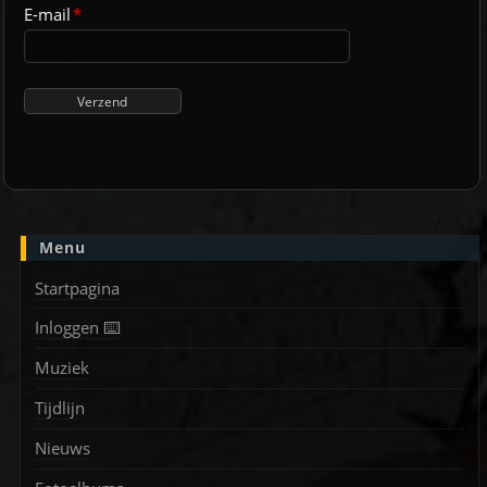
E-mail
*
Menu
Startpagina
Inloggen ⌨️
Muziek
Tijdlijn
Nieuws