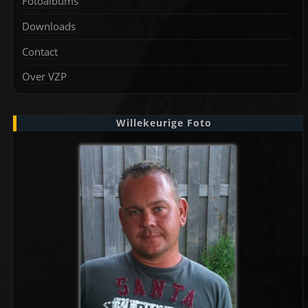
Fotoalbums
Downloads
Contact
Over VZP
Willekeurige Foto