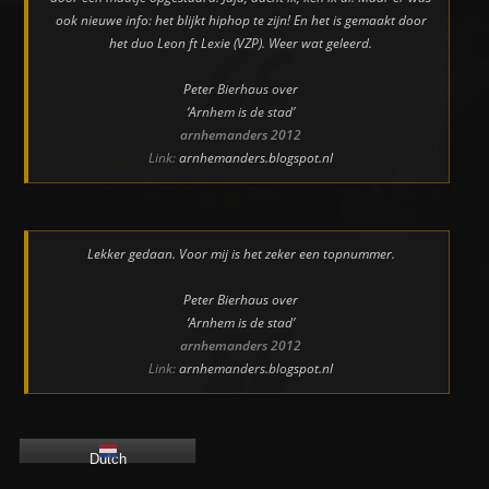
ook nieuwe info: het blijkt hiphop te zijn! En het is gemaakt door
het duo Leon ft Lexie (VZP). Weer wat geleerd.
Peter Bierhaus over
‘Arnhem is de stad’
arnhemanders 2012
Link:
arnhemanders.blogspot.nl
Lekker gedaan. Voor mij is het zeker een topnummer.
Peter Bierhaus over
‘Arnhem is de stad’
arnhemanders 2012
Link:
arnhemanders.blogspot.nl
Dutch