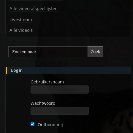
Alle video afspeellijsten
Livestream
Alle video’s
Zoek
naar:
Login
Gebruikersnaam
Wachtwoord
Onthoud mij