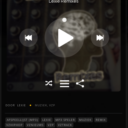
DOOR
LEXIE
MUZIEK
,
VZP
AFSPEELLIJST (MP3)
LEXIE
MP3 SPELER
MUZIEK
REMIX
VZHIPHOP
VZNIEUWS
VZP
VZTRACK