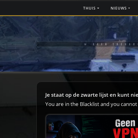
THUIS
NIEUWS
🚨 GEEN TOEGAN
Je staat op de zwarte lijst en kunt n
You are in the Blacklist and you cannot