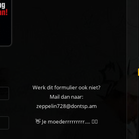
Werk dit formulier ook niet?
Mail dan naar:
zeppelin728@dontsp.am
👋 Je moederrrrrrrrr…. 🙋‍♀