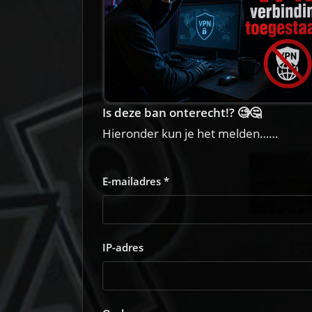
Is deze ban onterecht!? 🧐🤔
Hieronder kun je het melden……
E-mailadres *
IP-adres