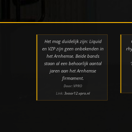
Het mag duidelijk zijn: Liquid
en VZP zijn geen onbekenden in
rh
het Arnhemse. Beide bands
staan al een behoorlijk aantal
jaren aan het Arnhemse
firmament.
Door: VPRO
Link:
3voor12.vpro.nl