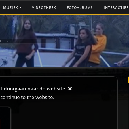
MUZIEK
VIDEOTHEEK
FOTOALBUMS
INTERACTIE
G ‼️
iet doorgaan naar de website. ❌
 continue to the website.