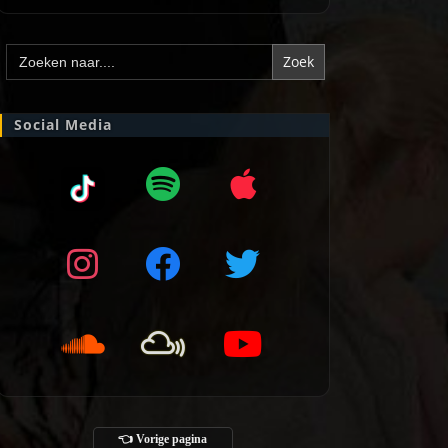
Zoek
naar:
Social Media
👈 Vorige pagina