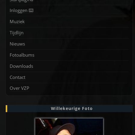
Inloggen ⌨️
Muziek
Tijdlijn
Nieuws
Fotoalbums
Downloads
Contact
Over VZP
Willekeurige Foto