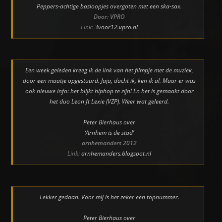
Peppers-achtige basloopjes overgoten met een ska-sax.
Door: VPRO
Link:
3voor12.vpro.nl
Een week geleden kreeg ik de link van het filmpje met de muziek,
door een maatje opgestuurd. Jaja, dacht ik, ken ik al. Maar er was
ook nieuwe info: het blijkt hiphop te zijn! En het is gemaakt door
het duo Leon ft Lexie (VZP). Weer wat geleerd.
Peter Bierhaus over
‘Arnhem is de stad’
arnhemanders 2012
Link:
arnhemanders.blogspot.nl
Lekker gedaan. Voor mij is het zeker een topnummer.
Peter Bierhaus over