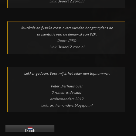
Link:
3voor12.vpro.nl
Muzikale en fysieke cross-overs vierden hoogtij tijdens de
presentatie van de demo-cd van VZP.
Door: VPRO
Link:
3voor12.vpro.nl
Lekker gedaan. Voor mij is het zeker een topnummer.
Peter Bierhaus over
‘Arnhem is de stad’
arnhemanders 2012
Link:
arnhemanders.blogspot.nl
Dutch