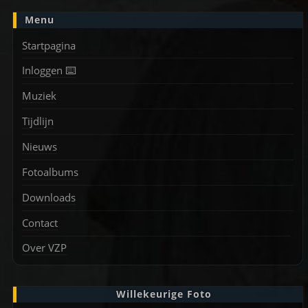
Menu
Startpagina
Inloggen ⌨️
Muziek
Tijdlijn
Nieuws
Fotoalbums
Downloads
Contact
Over VZP
Willekeurige Foto