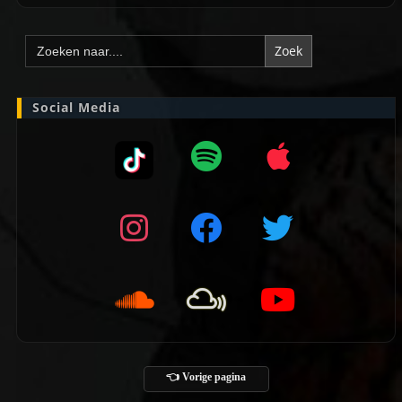
Zoek
naar:
Social Media
👈 Vorige pagina