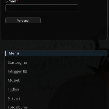
E-mail
*
Menu
Startpagina
Inloggen ⌨️
Muziek
Tijdlijn
Nieuws
Fotoalbums