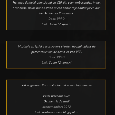
Het mag duidelijk zijn: Liquid en VZP zijn geen onbekenden in het
Arnhemse. Beide bands staan al een behoorlijk aantal jaren aan
het Arnhemse firmament.
Door: VPRO
Link:
3voor12.vpro.nl
Muzikale en fysieke cross-overs vierden hoogtij tijdens de
presentatie van de demo-cd van VZP.
Door: VPRO
Link:
3voor12.vpro.nl
Lekker gedaan. Voor mij is het zeker een topnummer.
Peter Bierhaus over
‘Arnhem is de stad’
arnhemanders 2012
Link:
arnhemanders.blogspot.nl