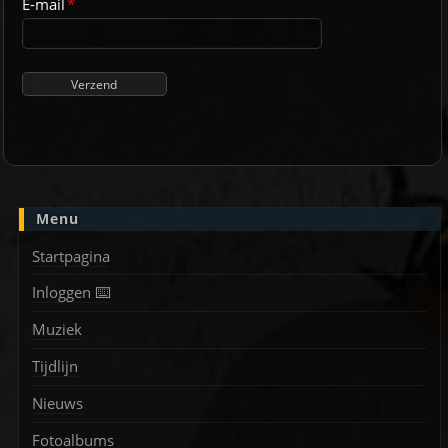
E-mail
*
Menu
Startpagina
Inloggen ⌨️
Muziek
Tijdlijn
Nieuws
Fotoalbums