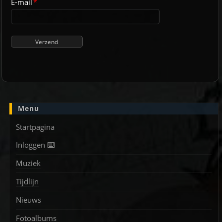
E-mail
*
Menu
Startpagina
Inloggen ⌨️
Muziek
Tijdlijn
Nieuws
Fotoalbums