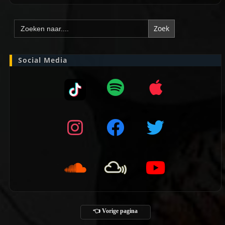
Zoek
naar:
Social Media
👈 Vorige pagina