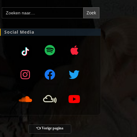
Zoek
naar:
Social Media
👈 Vorige pagina