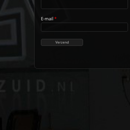
E-mail
*