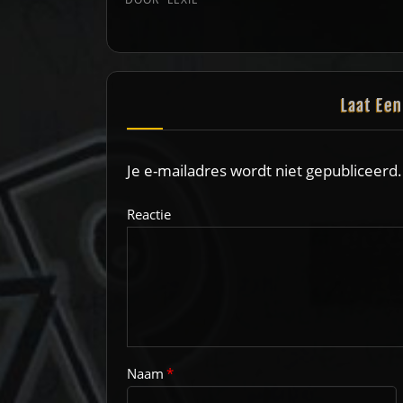
Laat Ee
Je e-mailadres wordt niet gepubliceerd.
Reactie
Naam
*