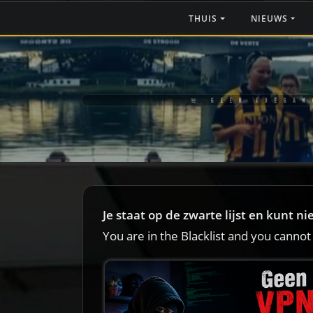
THUIS
NIEUWS
🚨 GEEN TOEGAN
Je staat op de zwarte lijst en kunt n
You are in the Blacklist and you cannot