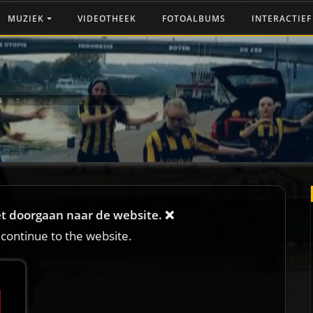
MUZIEK
VIDEOTHEEK
FOTOALBUMS
INTERACTIE
G ‼️
iet doorgaan naar de website. ❌
 continue to the website.