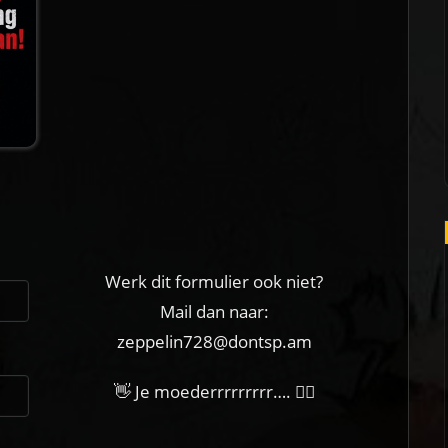
Werk dit formulier ook niet?
Mail dan naar:
zeppelin728@dontsp.am
👋 Je moederrrrrrrrr…. 🙋‍♀