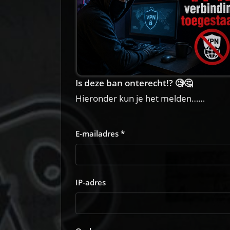
Is deze ban onterecht!? 🧐🤔
Hieronder kun je het melden……
E-mailadres *
IP-adres