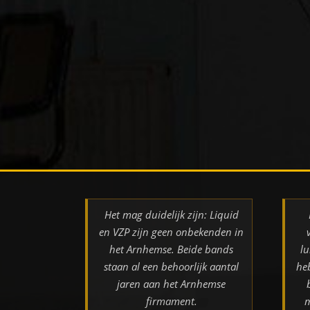
Het mag duidelijk zijn: Liquid
en VZP zijn geen onbekenden in
het Arnhemse. Beide bands
lu
staan al een behoorlijk aantal
he
jaren aan het Arnhemse
firmament.
m