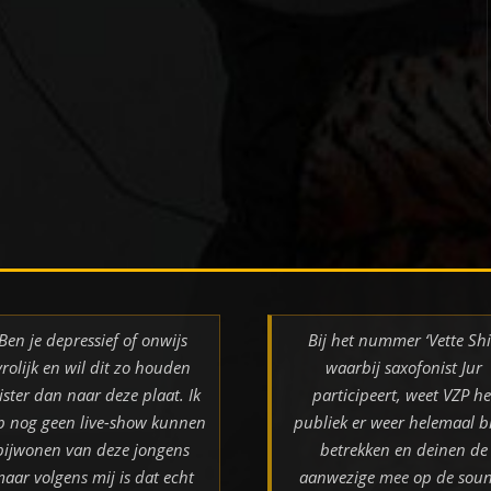
Ben je depressief of onwijs
Bij het nummer ‘Vette Shi
vrolijk en wil dit zo houden
waarbij saxofonist Jur
ister dan naar deze plaat. Ik
participeert, weet VZP he
b nog geen live-show kunnen
publiek er weer helemaal bi
bijwonen van deze jongens
betrekken en deinen de
aar volgens mij is dat echt
aanwezige mee op de sou