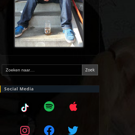
Zoek
naar:
Social Media