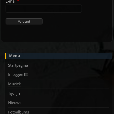
E-mail
*
Menu
Startpagina
Inloggen ⌨️
Muziek
Tijdlijn
Nieuws
Fotoalbums