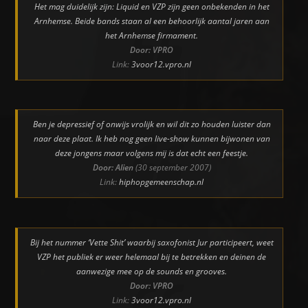
Het mag duidelijk zijn: Liquid en VZP zijn geen onbekenden in het
Arnhemse. Beide bands staan al een behoorlijk aantal jaren aan
het Arnhemse firmament.
Door: VPRO
Link:
3voor12.vpro.nl
Ben je depressief of onwijs vrolijk en wil dit zo houden luister dan
naar deze plaat. Ik heb nog geen live-show kunnen bijwonen van
deze jongens maar volgens mij is dat echt een feestje.
Door: Alien
(30 september 2007)
Link:
hiphopgemeenschap.nl
Bij het nummer ‘Vette Shit’ waarbij saxofonist Jur participeert, weet
VZP het publiek er weer helemaal bij te betrekken en deinen de
aanwezige mee op de sounds en grooves.
Door: VPRO
Link:
3voor12.vpro.nl