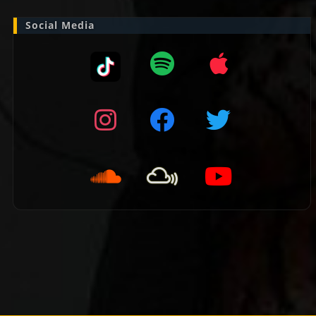
Social Media
👈 Vorige pagina