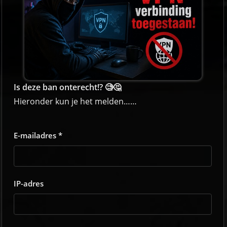
Is deze ban onterecht!? 🧐🤔
Hieronder kun je het melden……
E-mailadres *
IP-adres