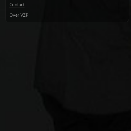
Contact
Over VZP
Zoek
naar: