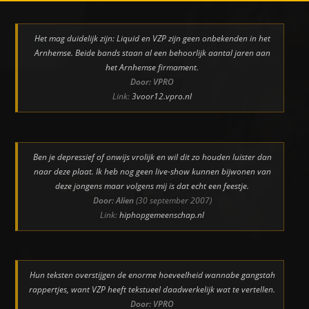
Het mag duidelijk zijn: Liquid en VZP zijn geen onbekenden in het
Arnhemse. Beide bands staan al een behoorlijk aantal jaren aan
het Arnhemse firmament.
Door: VPRO
Link:
3voor12.vpro.nl
Ben je depressief of onwijs vrolijk en wil dit zo houden luister dan
naar deze plaat. Ik heb nog geen live-show kunnen bijwonen van
deze jongens maar volgens mij is dat echt een feestje.
Door: Alien
(30 september 2007)
Link:
hiphopgemeenschap.nl
Hun teksten overstijgen de enorme hoeveelheid wannabe gangstah
rappertjes, want VZP heeft tekstueel daadwerkelijk wat te vertellen.
Door: VPRO