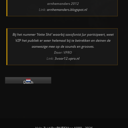
arnhemanders 2012
Link:
arnhemanders.blogspot.nl
Bij het nummer ‘Vette Shit’ waarbij saxofonist Jur participeert, weet
VZP het publiek er weer helemaal bij te betrekken en deinen de
aanwezige mee op de sounds en grooves.
Door: VPRO
Link:
3voor12.vpro.nl
Dutch