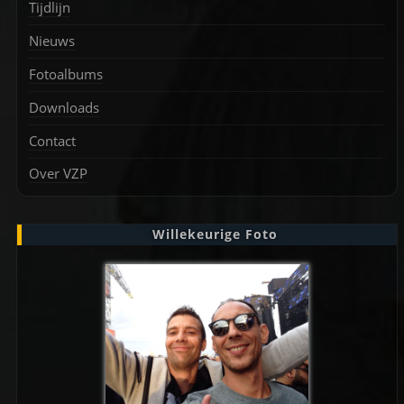
Tijdlijn
Nieuws
Fotoalbums
Downloads
Contact
Over VZP
Willekeurige Foto