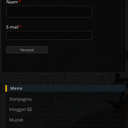
Naam
*
E-mail
*
Menu
Startpagina
Inloggen ⌨️
Muziek