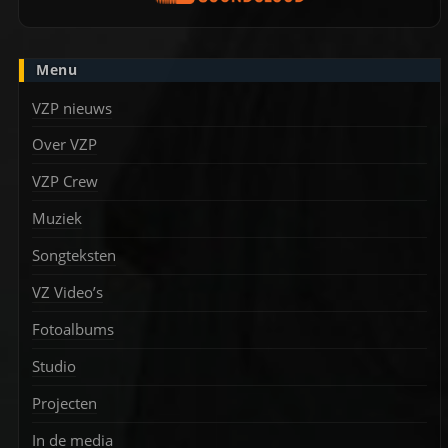
Menu
VZP nieuws
Over VZP
VZP Crew
Muziek
Songteksten
VZ Video’s
Fotoalbums
Studio
Projecten
In de media