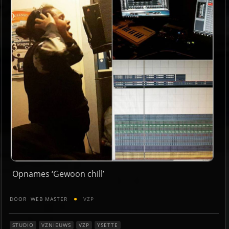
Opnames ‘Gewoon chill’
DOOR
WEB MASTER
VZP
STUDIO
VZNIEUWS
VZP
YSETTE