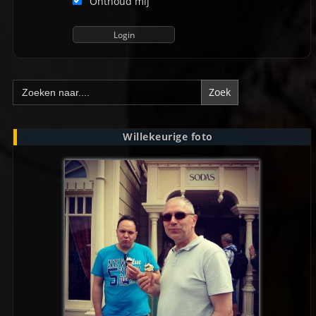
Onthoud mij
Zoek
naar:
Willekeurige foto