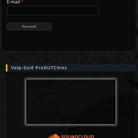
E-mail
*
Velp-Zuid ProDUTCHiez