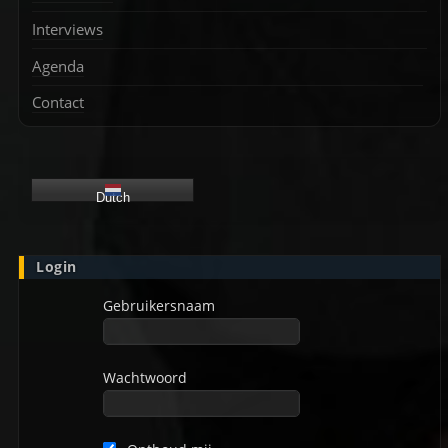
Interviews
Agenda
Contact
Dutch
Login
Gebruikersnaam
Wachtwoord