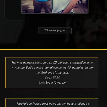
👈 Vorige pagina
Het mag duidelijk zijn: Liquid en VZP zijn geen onbekenden in het
Arnhemse. Beide bands staan al een behoorlijk aantal jaren aan
het Arnhemse firmament.
Door: VPRO
Link:
3voor12.vpro.nl
Muzikale en fysieke cross-overs vierden hoogtij tijdens de