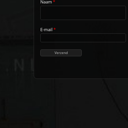
Naam
*
E-mail
*