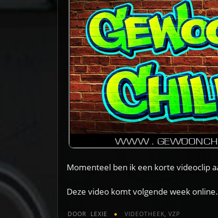
Momenteel ben ik een korte videoclip 
Deze video komt volgende week online.
DOOR
LEXIE
VIDEOTHEEK
,
VZP