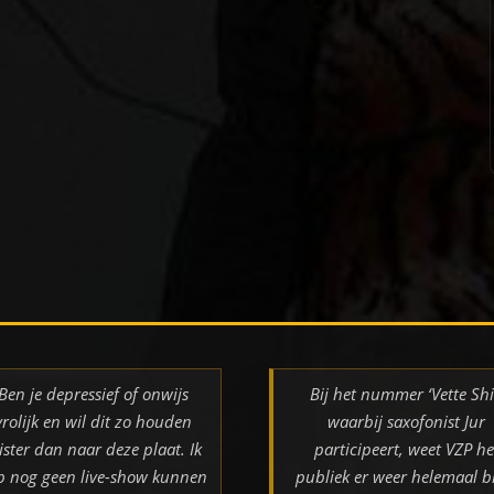
Ben je depressief of onwijs
Bij het nummer ‘Vette Shi
vrolijk en wil dit zo houden
waarbij saxofonist Jur
ister dan naar deze plaat. Ik
participeert, weet VZP he
b nog geen live-show kunnen
publiek er weer helemaal bi