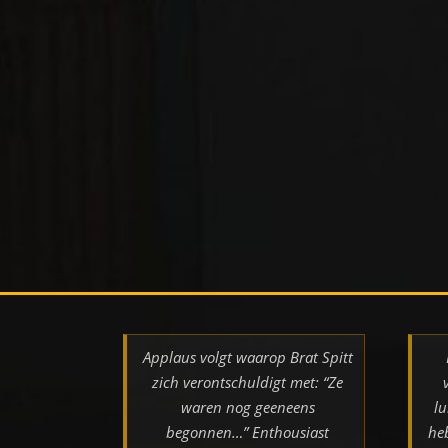
Applaus volgt waarop Brat Spitt
zich verontschuldigt met: “Ze
waren nog geeneens
lu
begonnen…” Enthousiast
he