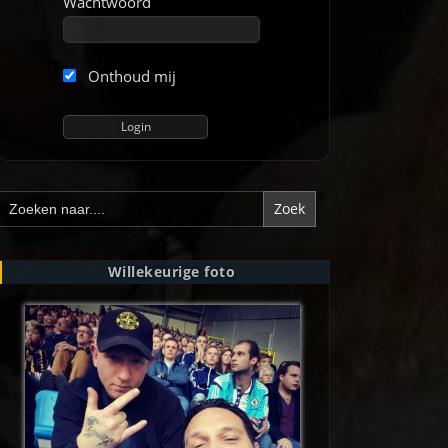
Wachtwoord
Onthoud mij
Zoek
naar:
Willekeurige foto