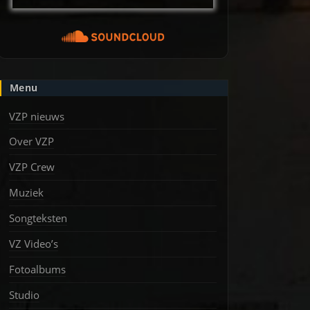
Menu
VZP nieuws
Over VZP
VZP Crew
Muziek
Songteksten
VZ Video’s
Fotoalbums
Studio