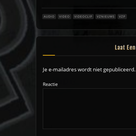
AUDIO
VIDEO
VIDEOCLIP
VZNIEUWS
VZP
Laat Ee
Je e-mailadres wordt niet gepubliceerd.
Reactie