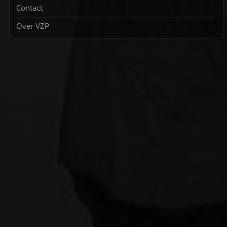
Contact
Over VZP
Zoek
naar: