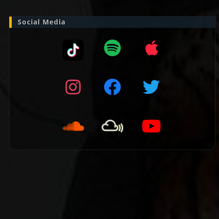
Social Media
👈 Vorige pagina