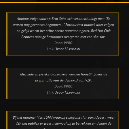
Applaus volgt waarop Brat Spitt zich verontschuldigt met: “Ze
waren nog geeneens begonnen…” Enthousiast publiek doet volgen
en gelijk wordt het echte eerste nummer ingezet. Red Hot Chili
Peppers-achtige basloopjes overgoten met een ska-sax.
Door: VPRO
Link:
3voor12.vpro.nl
Muzikale en fysieke cross-overs vierden hoogtij tijdens de
presentatie van de demo-cd van VZP.
Door: VPRO
Link:
3voor12.vpro.nl
Bij het nummer ‘Vette Shit’ waarbij saxofonist Jur participeert, weet
VZP het publiek er weer helemaal bij te betrekken en deinen de