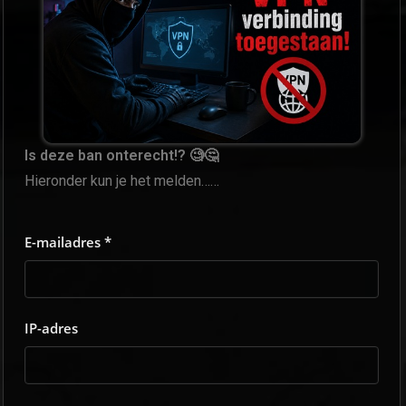
Is deze ban onterecht!? 🧐🤔
Hieronder kun je het melden……
E-mailadres *
IP-adres