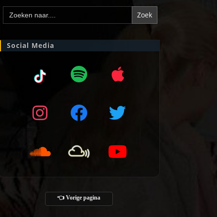
Zoek
naar:
Social Media
👈 Vorige pagina