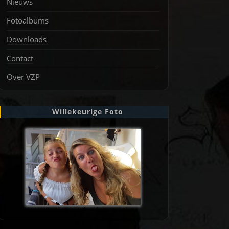
Nieuws
Fotoalbums
Downloads
Contact
Over VZP
Willekeurige Foto