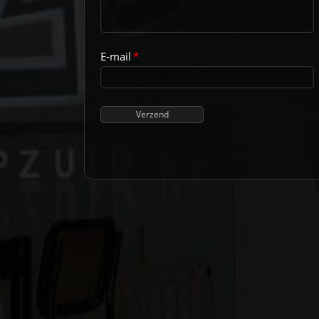
E-mail
*