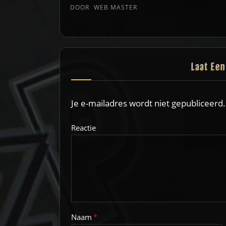
DOOR
WEB MASTER
Laat Ee
Je e-mailadres wordt niet gepubliceerd.
Reactie
Naam
*