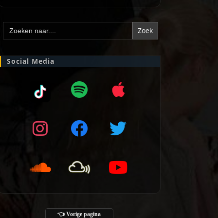
Zoek
naar:
Social Media
👈 Vorige pagina