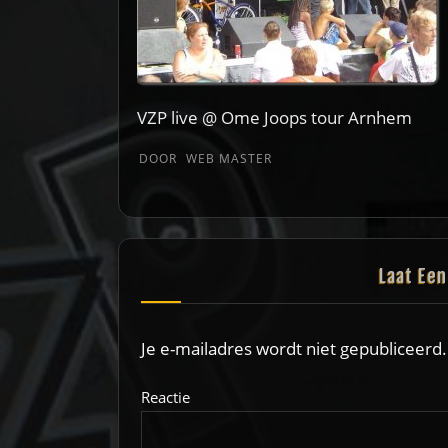
VZP live @ Ome Joops tour Arnhem
DOOR
WEB MASTER
Laat Ee
Je e-mailadres wordt niet gepubliceerd.
Reactie