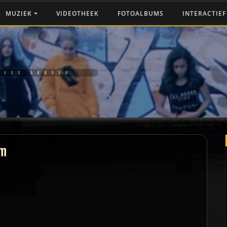
MUZIEK
VIDEOTHEEK
FOTOALBUMS
INTERACTIE
TOUR ARNHEM
em