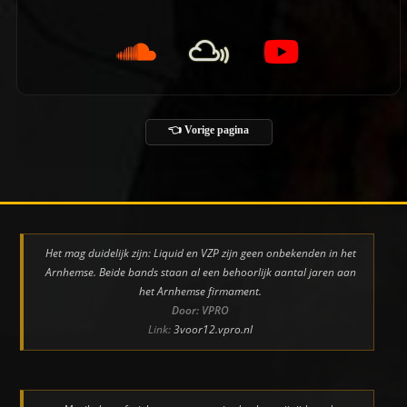
👈 Vorige pagina
Het mag duidelijk zijn: Liquid en VZP zijn geen onbekenden in het
Arnhemse. Beide bands staan al een behoorlijk aantal jaren aan
het Arnhemse firmament.
Door: VPRO
Link:
3voor12.vpro.nl