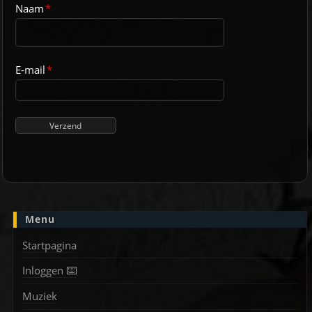
Naam
*
E-mail
*
Menu
Startpagina
Inloggen ⌨️
Muziek