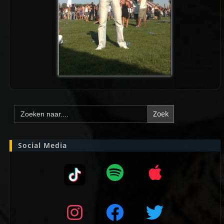
Zoek
naar:
Social Media