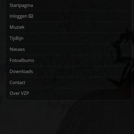
Startpagina
Inloggen ⌨️
Muziek
Tijdlijn
Nieuws
Fotoalbums
Downloads
Contact
Over VZP