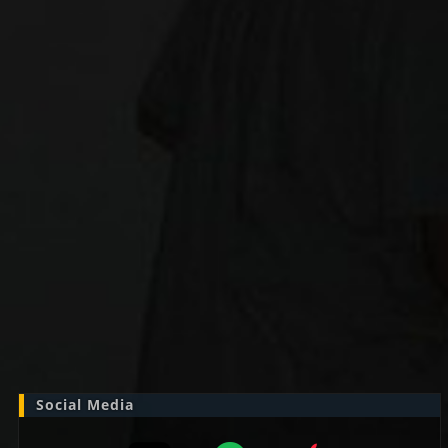
Zoek
naar:
Social Media