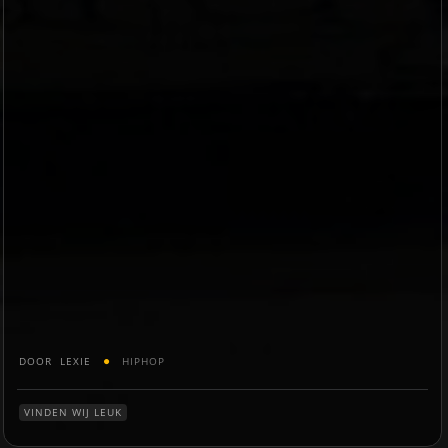
DOOR
LEXIE
HIPHOP
VINDEN WIJ LEUK