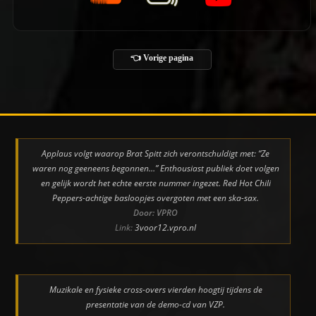
👈 Vorige pagina
Applaus volgt waarop Brat Spitt zich verontschuldigt met: “Ze
waren nog geeneens begonnen…” Enthousiast publiek doet volgen
en gelijk wordt het echte eerste nummer ingezet. Red Hot Chili
Peppers-achtige basloopjes overgoten met een ska-sax.
Door: VPRO
Link:
3voor12.vpro.nl
Muzikale en fysieke cross-overs vierden hoogtij tijdens de
presentatie van de demo-cd van VZP.