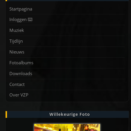
Startpagina
Inloggen ⌨️
Muziek
Tijdlijn
Nieuws
Fotoalbums
Downloads
Contact
Over VZP
Willekeurige Foto