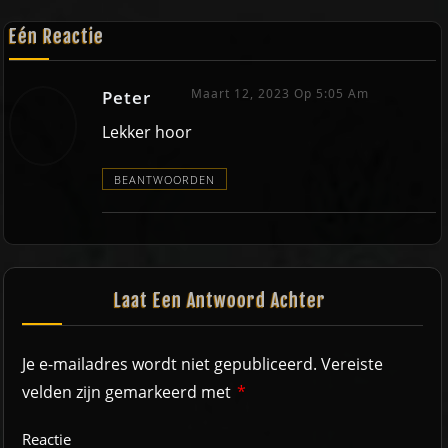
Eén Reactie
Maart 12, 2023 Op 5:05 Am
Peter
Lekker hoor
BEANTWOORDEN
Laat Een Antwoord Achter
Je e-mailadres wordt niet gepubliceerd.
Vereiste
velden zijn gemarkeerd met
*
Reactie