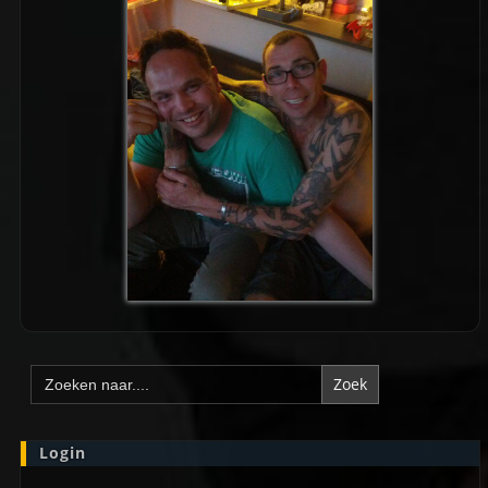
Zoek
naar:
Login