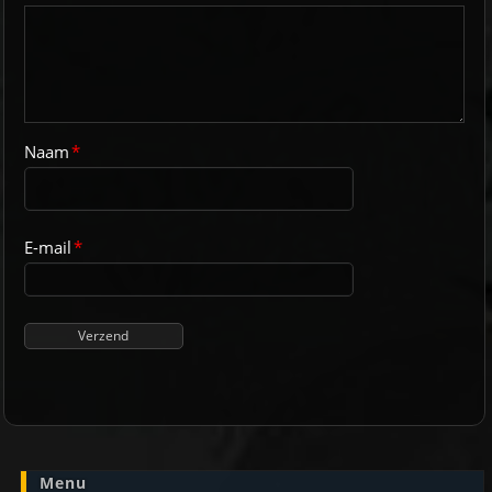
Naam
*
E-mail
*
Menu