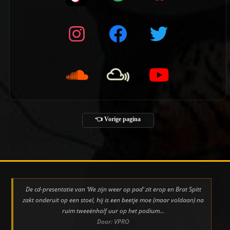
👈 Vorige pagina
De cd-presentatie van ‘We zijn weer op pad’ zit erop en Brat Spitt
zakt onderuit op een stoel, hij is een beetje moe (maar voldaan) na
ruim tweeënhalf uur op het podium…
Door: VPRO