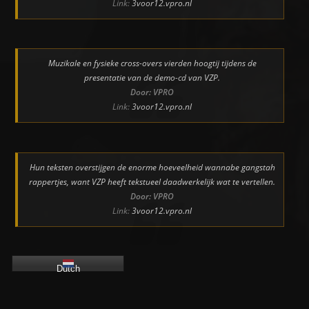
Link:
3voor12.vpro.nl
Muzikale en fysieke cross-overs vierden hoogtij tijdens de
presentatie van de demo-cd van VZP.
Door: VPRO
Link:
3voor12.vpro.nl
Hun teksten overstijgen de enorme hoeveelheid wannabe gangstah
rappertjes, want VZP heeft tekstueel daadwerkelijk wat te vertellen.
Door: VPRO
Link:
3voor12.vpro.nl
Dutch