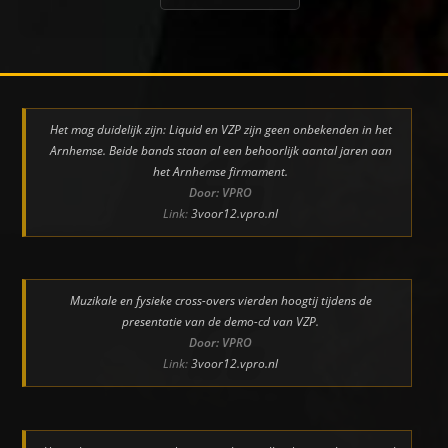
Het mag duidelijk zijn: Liquid en VZP zijn geen onbekenden in het
Arnhemse. Beide bands staan al een behoorlijk aantal jaren aan
het Arnhemse firmament.
Door: VPRO
Link:
3voor12.vpro.nl
Muzikale en fysieke cross-overs vierden hoogtij tijdens de
presentatie van de demo-cd van VZP.
Door: VPRO
Link:
3voor12.vpro.nl