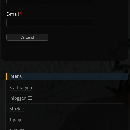
E-mail
*
Menu
Startpagina
Inloggen ⌨️
Muziek
Tijdlijn
Nieuws