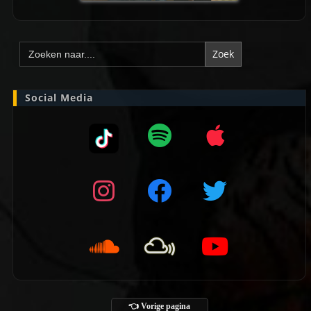
Zoek
naar:
Social Media
👈 Vorige pagina