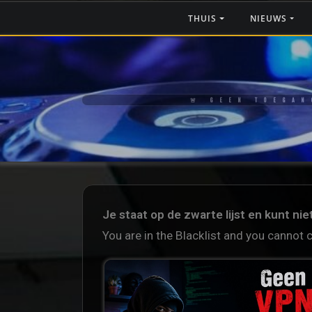
THUIS
NIEUWS
🚨 GEEN TOEGAN
Je staat op de zwarte lijst en kunt ni
You are in the Blacklist and you cannot 