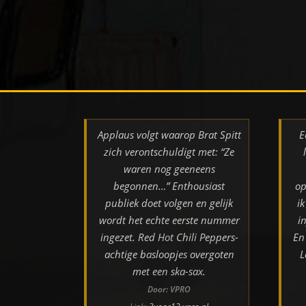
Applaus volgt waarop Brat Spitt
E
zich verontschuldigt met: “Ze
waren nog geeneens
begonnen…” Enthousiast
op
publiek doet volgen en gelijk
i
wordt het echte eerste nummer
i
ingezet. Red Hot Chili Peppers-
En
achtige basloopjes overgoten
L
met een ska-sax.
Door: VPRO