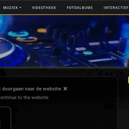
MUZIEK
VIDEOTHEEK
FOTOALBUMS
INTERACTIE
G ‼️
et doorgaan naar de website. ❌
continue to the website.