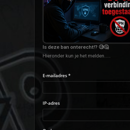
Is deze ban onterecht!? 🧐🤔
Hieronder kun je het melden……
E-mailadres *
IP-adres