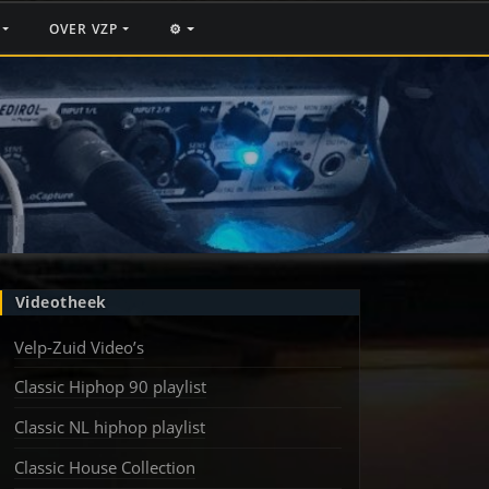
F
OVER VZP
⚙️
Videotheek
Velp-Zuid Video’s
Classic Hiphop 90 playlist
Classic NL hiphop playlist
Classic House Collection