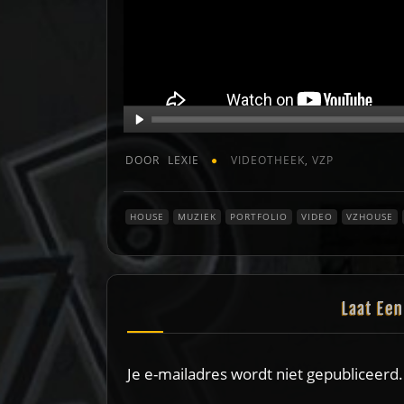
DOOR
LEXIE
VIDEOTHEEK
,
VZP
HOUSE
MUZIEK
PORTFOLIO
VIDEO
VZHOUSE
Laat Ee
Je e-mailadres wordt niet gepubliceerd.