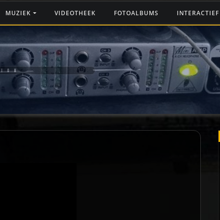
MUZIEK
VIDEOTHEEK
FOTOALBUMS
INTERACTIE
TION