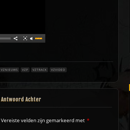
VZNIEUWS
VZP
VZTRACK
VZVIDEO
n Antwoord Achter
Vereiste velden zijn gemarkeerd met
*