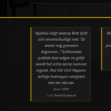
Applaus volgt waarop Brat Spitt
Mu
zich verontschuldigt met: “Ze
waren nog geeneens
pre
begonnen…” Enthousiast
publiek doet volgen en gelijk
wordt het echte eerste nummer
ingezet. Red Hot Chili Peppers-
achtige basloopjes overgoten
met een ska-sax.
Door: VPRO
Link:
3voor12.vpro.nl