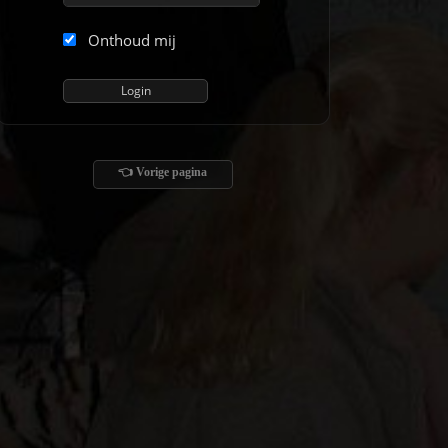
Onthoud mij
👈 Vorige pagina